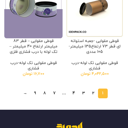
قوطی مقوایی -جعبه استوانه
قوطی مقوایی – قطر 83
ای قطر 73 ارتفاع135 میلیمتر-
میلیمتر ارتفاع 40 میلیمتر –
105 عددی
تک لوله با درب فشاری فلزی
قوطی مقوایی تک لوله-درب
قوطی مقوایی تک لوله-درب
فشاری
فشاری
۴,۰۴۲,۵۰۰
تومان
۱۶,۷۰۰
تومان
→
9
8
7
…
4
3
2
1