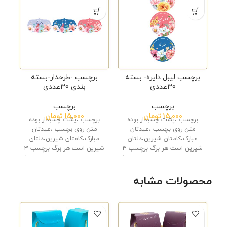
برچسب لیبل دایره- بسته
برچسب -طرحدار-بسته
30عددی
بندی 30عددی
برچسب
برچسب
۱۵,۰۰۰
تومان
۱۵,۰۰۰
تومان
برچسب ،پشت چسبدار بوده
برچسب ،پشت چسبدار بوده
متن روی بچسب ،عیدتان
متن روی بچسب ،عیدتان
مبارک،کامتان شیرین،دلتان
مبارک،کامتان شیرین،دلتان
شیرین است هر برگ برچسب 3
شیرین است هر برگ برچسب 3
عدد است. تعداد بسته بندی 10
عدد است. تعداد بسته بندی 10
ورق است که شامل 30 عدد
ورق است که شامل 30 عدد
است.
است. نحو ارسال تیباکس می
محصولات مشابه
باشد.