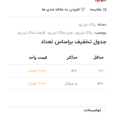
ناموجود
مقایسه
افزودن به علاقه مندی ها
دسته:
پلاک لیزری
برچسب:
پلاک لیزری
,
چاپ پلاک لیزری
,
قیمت پلاک لیزری
جدول تخفیف براساس تعداد
حداقل
حداکثر
قیمت واحد
100
500
۷,۰۶۸
تومان
500
و بیشتر
۷,۶۰۰
تومان
توضیحات