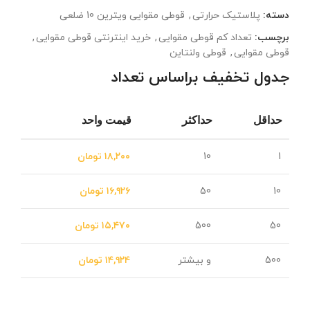
دسته:
پلاستیک حرارتی
,
قوطی مقوایی ویترین 10 ضلعی
برچسب:
تعداد کم قوطی مقوایی
,
خرید اینترنتی قوطی مقوایی
,
قوطی مقوایی
,
قوطی ولنتاین
جدول تخفیف براساس تعداد
حداقل
حداکثر
قیمت واحد
1
10
۱۸,۲۰۰
تومان
10
50
۱۶,۹۲۶
تومان
50
500
۱۵,۴۷۰
تومان
500
و بیشتر
۱۴,۹۲۴
تومان